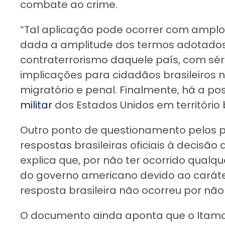
combate ao crime.
“Tal aplicação pode ocorrer com amplo 
dada a amplitude dos termos adotados
contraterrorismo daquele país, com sér
implicações para cidadãos brasileiros n
migratório e penal. Finalmente, há a po
militar
dos Estados Unidos em território br
Outro ponto de questionamento pelos p
respostas brasileiras oficiais à decisão 
explica que, por não ter ocorrido qualq
do governo americano devido ao caráte
resposta brasileira não ocorreu por não
O documento ainda aponta que o Itama