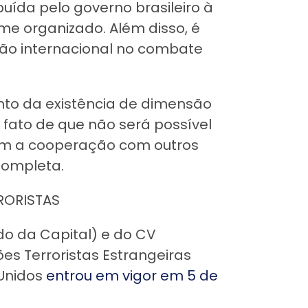
ibuída pelo governo brasileiro à
me organizado. Além disso, é
ão internacional no combate
nto da existência de dimensão
 fato de que não será possível
sem a cooperação com outros
completa.
RORISTAS
o da Capital) e do CV
 Terroristas Estrangeiras
 Unidos
entrou em vigor em 5 de