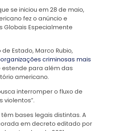
ue se iniciou em 28 de maio,
icano fez o anúncio e
s Globais Especialmente
 de Estado, Marco Rubio,
 organizações criminosas mais
e estende para além das
itório americano.
usca interromper o fluxo de
 violentos”.
êm bases legais distintas. A
corada em decreto editado por