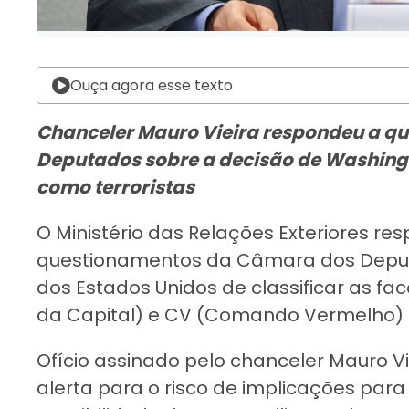
Ouça agora esse texto
Chanceler Mauro Vieira respondeu a 
Deputados sobre a decisão de Washingt
como terroristas
O Ministério das Relações Exteriores r
questionamentos da Câmara dos Deput
dos Estados Unidos de classificar as 
da Capital) e CV (Comando Vermelho) c
Ofício assinado pelo chanceler Mauro Vie
alerta para o risco de implicações para