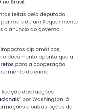
 no Brasil.
ntas feitas pelo deputado
S) por meio de um Requerimento
s o anúncio do governo
 impactos diplomáticos,
s, o documento aponta que a
cretos
para a cooperação
rentamento do crime
sificação das facções
acionais
” por Washington já
nformações e outras ações de