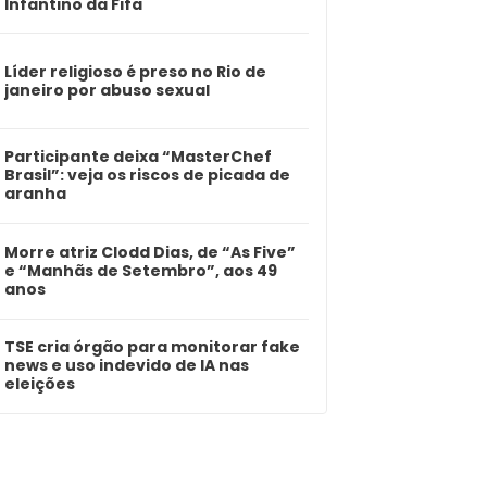
Infantino da Fifa
Líder religioso é preso no Rio de
janeiro por abuso sexual
Participante deixa “MasterChef
Brasil”: veja os riscos de picada de
aranha
Morre atriz Clodd Dias, de “As Five”
e “Manhãs de Setembro”, aos 49
anos
TSE cria órgão para monitorar fake
news e uso indevido de IA nas
eleições