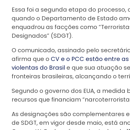
Essa foi a segunda etapa do processo, q
quando o Departamento de Estado amer
enquadrou as facções como “Terrorista
Designados” (SDGT).
O comunicado, assinado pelo secretário
afirma que o
CV e o PCC estão entre as
violentas do Brasil
e que sua atuação s
fronteiras brasileiras, alcançando o terr
Segundo o governo dos EUA, a medida b
recursos que financiam “narcoterroristas
As designações são complementares e t
de SDGT, em vigor desde maio, está an