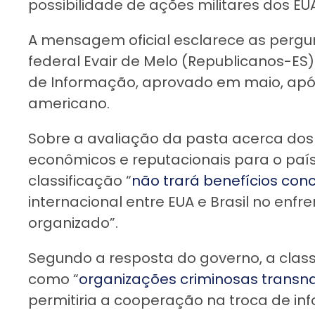
possibilidade de ações militares dos EUA
A mensagem oficial esclarece as pergu
federal Evair de Melo (Republicanos-E
de Informação, aprovado em maio, apó
americano.
Sobre a avaliação da pasta acerca dos
econômicos e reputacionais para o paí
classificação “
não trará benefícios con
internacional entre EUA e Brasil no enf
organizado”.
Segundo a resposta do governo, a clas
como “
organizações criminosas transn
permitiria a cooperação na troca de i