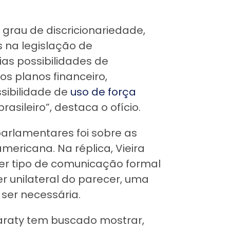
grau de discricionariedade,
 na legislação de
ias possibilidades de
os planos financeiro,
ssibilidade de
uso de força
asileiro”, destaca o ofício.
arlamentares foi sobre as
americana. Na réplica, Vieira
uer tipo de comunicação formal
r unilateral do parecer, uma
 ser necessária.
raty tem buscado mostrar,