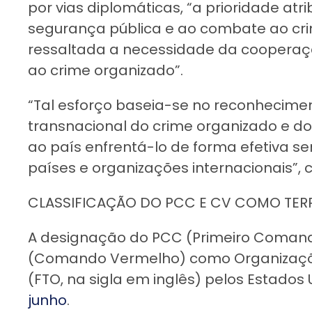
por vias diplomáticas, “a prioridade atr
segurança pública e ao combate ao cri
ressaltada a necessidade da cooperaç
ao crime organizado”.
“Tal esforço baseia-se no reconhecime
transnacional do crime organizado e do
ao país enfrentá-lo de forma efetiva 
países e organizações internacionais”, 
CLASSIFICAÇÃO DO PCC E CV COMO TER
A designação do PCC (Primeiro Comand
(Comando Vermelho) como Organizações
(FTO, na sigla em inglês) pelos Estados
junho
.