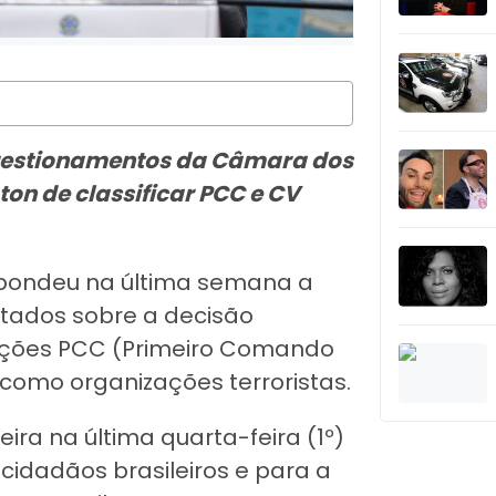
questionamentos da Câmara dos
on de classificar PCC e CV
espondeu na última semana a
ados sobre a decisão
facções PCC (Primeiro Comando
omo organizações terroristas.
ira na última quarta-feira (1º)
 cidadãos brasileiros e para a