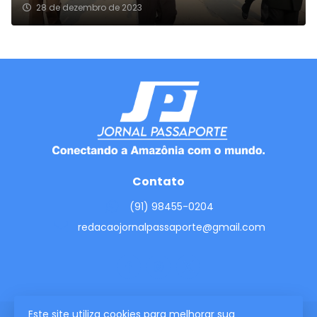
28 de dezembro de 2023
Contato
(91) 98455-0204
redacaojornalpassaporte@gmail.com
Este site utiliza cookies para melhorar sua