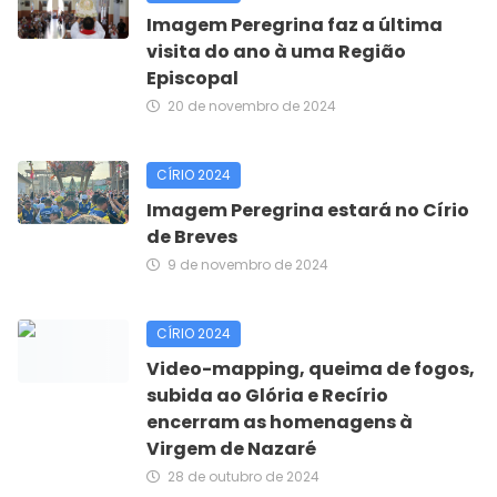
Imagem Peregrina faz a última
visita do ano à uma Região
Episcopal
20 de novembro de 2024
CÍRIO 2024
Imagem Peregrina estará no Círio
de Breves
9 de novembro de 2024
CÍRIO 2024
Video-mapping, queima de fogos,
subida ao Glória e Recírio
encerram as homenagens à
Virgem de Nazaré
28 de outubro de 2024