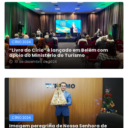
CÍRIO 2024
“Livro do Círio” é lançado em Belém com
apoio do Ministério do Turismo
10 de dezembro de 2024
CÍRIO 2024
Imagem peregrina de Nossa Senhora de