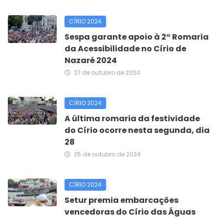
CÍRIO 2024
Sespa garante apoio à 2° Romaria
da Acessibilidade no Círio de
Nazaré 2024
27 de outubro de 2024
CÍRIO 2024
A última romaria da festividade
do Círio ocorre nesta segunda, dia
28
25 de outubro de 2024
CÍRIO 2024
Setur premia embarcações
vencedoras do Círio das Águas