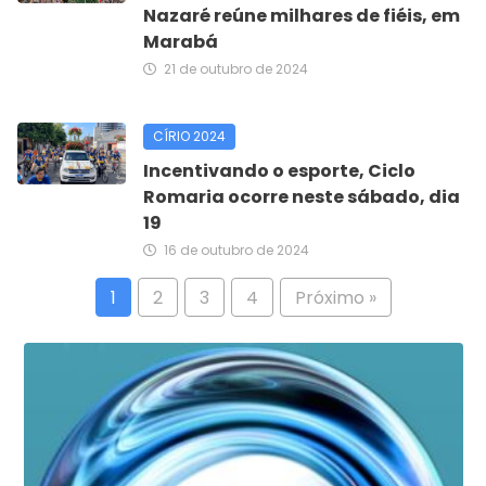
Nazaré reúne milhares de fiéis, em
Marabá
21 de outubro de 2024
CÍRIO 2024
Incentivando o esporte, Ciclo
Romaria ocorre neste sábado, dia
19
16 de outubro de 2024
1
2
3
4
Próximo »