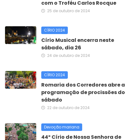
com o Troféu Carlos Rocque
25 de outubro de 2024
CÍRIO 2024
Círio Musical encerra neste
sábado, dia 26
24 de outubro de 2024
CÍRIO 2024
Romaria dos Corredores abre a
programação de procissões do
sábado
22 de outubro de 2024
Devoção mariana
44º Círio de Nossa Senhora de