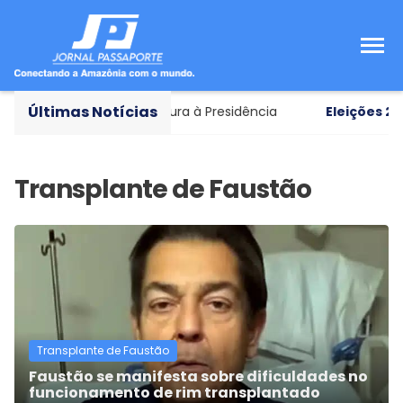
Últimas Notícias
ar como vice em chapa pura à Presidência
Eleições 202
Transplante de Faustão
Faustão se manifesta sobre dificuldades no
funcionamento de rim transplantado