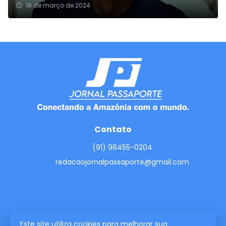
18 de março de 2024
Contato
(91) 98455-0204
redacaojornalpassaporte@gmail.com
Este site utiliza cookies para melhorar sua