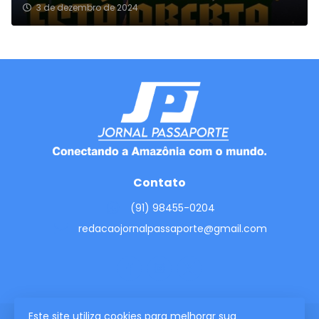
3 de dezembro de 2024
Contato
(91) 98455-0204
redacaojornalpassaporte@gmail.com
Este site utiliza cookies para melhorar sua