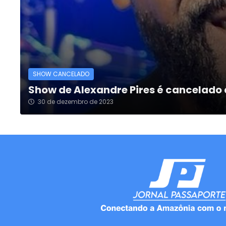
SHOW CANCELADO
Show de Alexandre Pires é cancelado
30 de dezembro de 2023