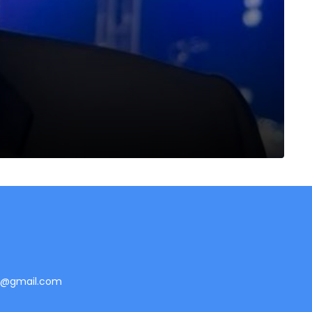
te@gmail.com