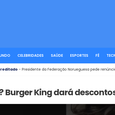
UNDO
CELEBRIDADES
SAÚDE
ESPORTES
FÉ
TEC
 Presidente da Federação Norueguesa pede renúncia de Infantin