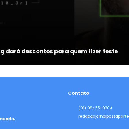
ng dará descontos para quem fizer teste
Contato
(91) 98455-0204
redacaojornalpassapor