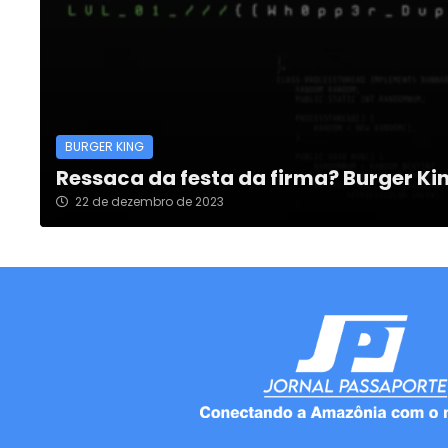
BURGER KING
Ressaca da festa da firma? Burger Ki
22 de dezembro de 2023