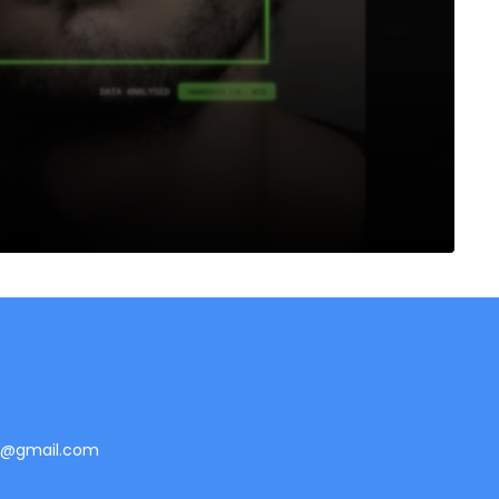
te@gmail.com