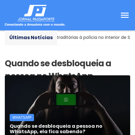
Últimas Notícias
a apresenta versões contraditórias à polícia no interior de SP
WHATSAPP
Quando se desbloqueia a pessoa no
WhatsApp, ela fica sabendo?