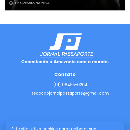
1 de janeiro de 2024
Contato
(91) 98455-0204
redacaojornalpassaporte@gmail.com
Este site utiliza cookies para melhorar sua