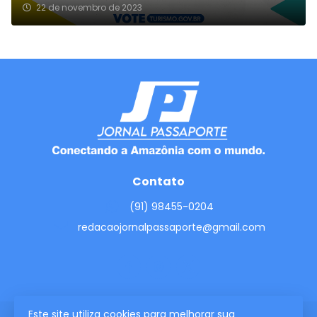
22 de novembro de 2023
Contato
(91) 98455-0204
redacaojornalpassaporte@gmail.com
Este site utiliza cookies para melhorar sua