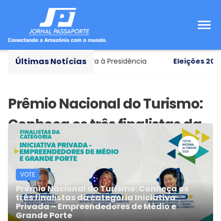
Últimas Notícias
r como vice em chapa pura à Presidência
Eleições 2026
VOTE
Prêmio Nacional do Turismo: Conheça os
três finalistas da categoria Iniciativa
Privada – Empreendedores de Médio e
Grande Porte