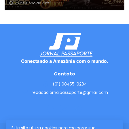
26 de junho de 2025
Contato
(91) 98455-0204
redacaojornalpassaporte@gmail.com
Este site utiliza cookies para melhorar sua