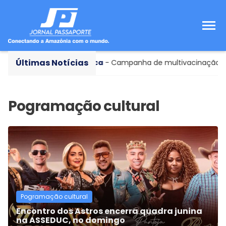
Últimas Notícias
mingo
Saúde Pública
- Campanha de multivacinação seg
Pogramação cultural
Encontro dos Astros encerra quadra junina
na ASSEDUC, no domingo