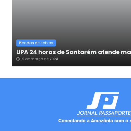
Picadas de cobras
UPA 24 horas de Santarém atende mai
9 de março de 2024