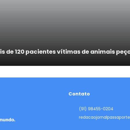
s de 120 pacientes vítimas de animais peç
Contato
(91) 98455-0204
redacaojornalpassapor