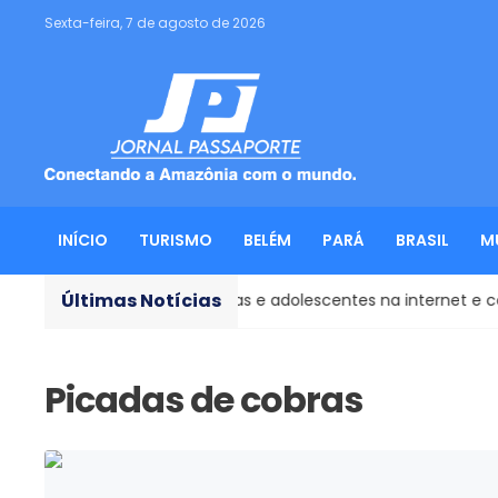
Sexta-feira, 7 de agosto de 2026
INÍCIO
TURISMO
BELÉM
PARÁ
BRASIL
M
Últimas Notícias
cia sexual contra crianças e adolescentes na internet e com u