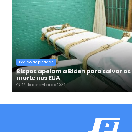
Pedido de piedade
Bispos apelam a Biden para salvar o
morte nos EUA
12 de dezembro de 2024