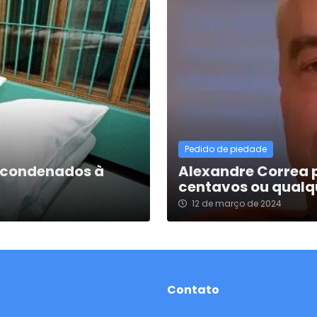
Pedido de piedade
s condenados à
Alexandre Correa p
centavos ou qualqu
12 de março de 2024
Contato