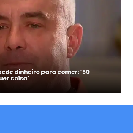
ede dinheiro para comer: ’50
er coisa’