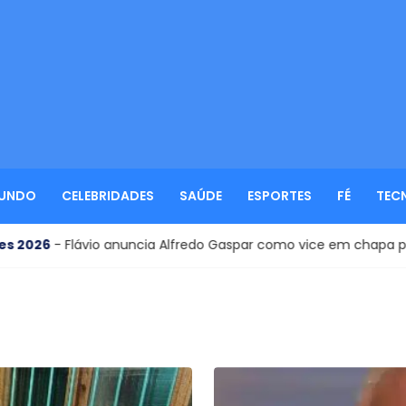
UNDO
CELEBRIDADES
SAÚDE
ESPORTES
FÉ
TEC
- Flávio anuncia Alfredo Gaspar como vice em chapa pura à Pr