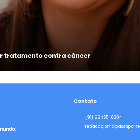
ar tratamento contra câncer
Contato
(91) 98455-0204
redacaojornalpassapor