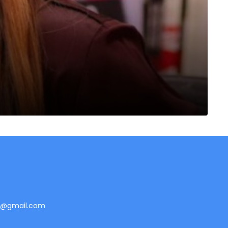
te@gmail.com