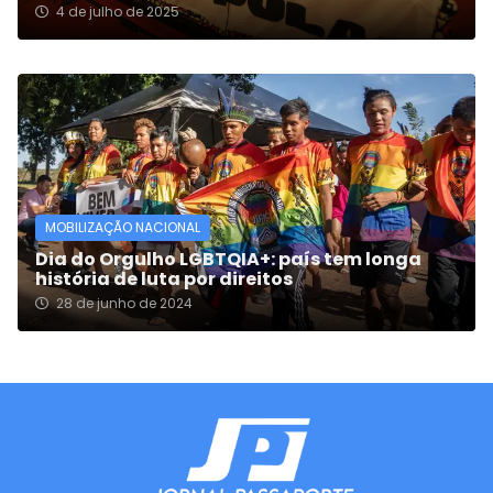
4 de julho de 2025
MOBILIZAÇÃO NACIONAL
Dia do Orgulho LGBTQIA+: país tem longa
história de luta por direitos
28 de junho de 2024