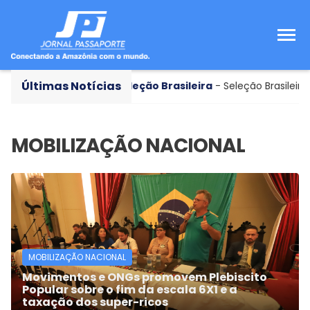
Últimas Notícias
dou o futebol
Seleção Brasileira
- Seleção Brasileira Sub
MOBILIZAÇÃO NACIONAL
Movimentos e ONGs promovem Plebiscito
Popular sobre o fim da escala 6X1 e a
taxação dos super-ricos