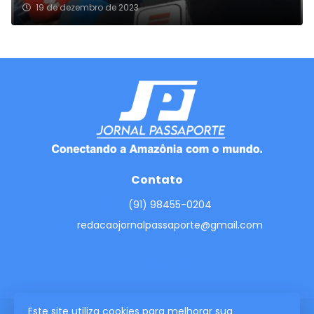
19 de dezembro de 2023
Contato
(91) 98455-0204
redacaojornalpassaporte@gmail.com
Este site utiliza cookies para melhorar sua