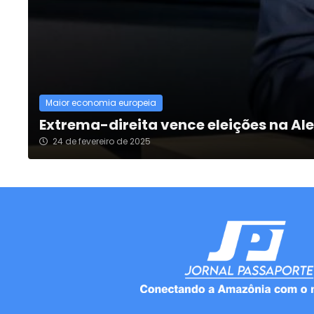
Maior economia europeia
Extrema-direita vence eleições na A
24 de fevereiro de 2025