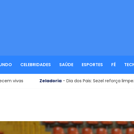
UNDO
CELEBRIDADES
SAÚDE
ESPORTES
FÉ
TEC
Zeladoria
- Dia dos Pais: Sezel reforça limpeza de cemitéri