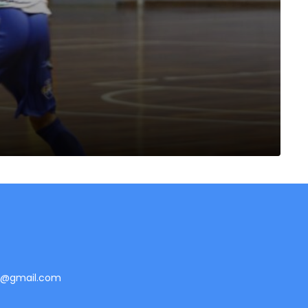
te@gmail.com