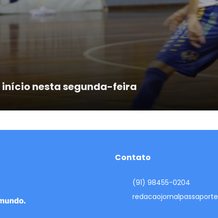
 início nesta segunda-feira
Contato
(91) 98455-0204
redacaojornalpassapor