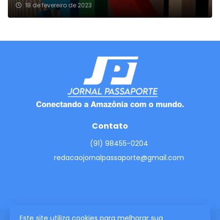
18 de fevereiro de 2023
Contato
(91) 98455-0204
redacaojornalpassaporte@gmail.com
Este site utiliza cookies para melhorar sua