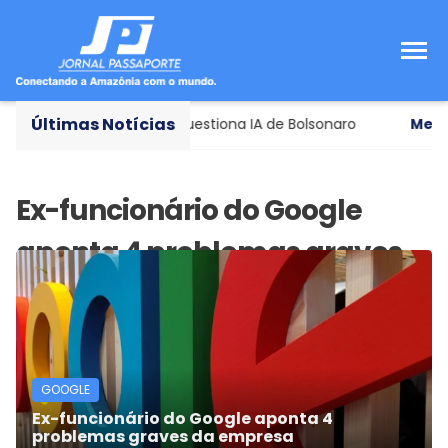
Últimas Notícias
óxima semana ação que questiona IA de Bolsonaro
Mercad
GOOGLE
Ex-funcionário do Google aponta 4
problemas graves da empresa