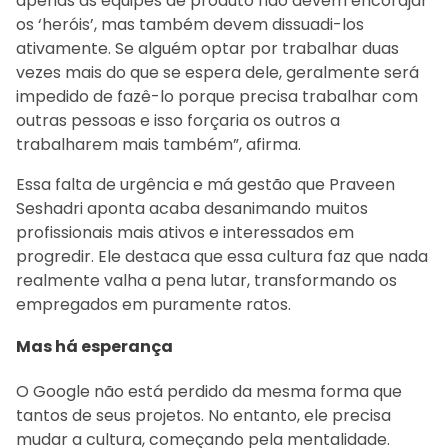
apenas as equipes de produto não devem encorajar
os ‘heróis’, mas também devem dissuadi-los
ativamente. Se alguém optar por trabalhar duas
vezes mais do que se espera dele, geralmente será
impedido de fazê-lo porque precisa trabalhar com
outras pessoas e isso forçaria os outros a
trabalharem mais também”, afirma.
Essa falta de urgência e má gestão que Praveen
Seshadri aponta acaba desanimando muitos
profissionais mais ativos e interessados em
progredir. Ele destaca que essa cultura faz que nada
realmente valha a pena lutar, transformando os
empregados em puramente ratos.
Mas há esperança
O Google não está perdido da mesma forma que
tantos de seus projetos. No entanto, ele precisa
mudar a cultura, começando pela mentalidade.