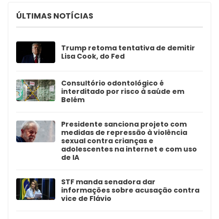
ÚLTIMAS NOTÍCIAS
Trump retoma tentativa de demitir
Lisa Cook, do Fed
Consultório odontológico é
interditado por risco à saúde em
Belém
Presidente sanciona projeto com
medidas de repressão à violência
sexual contra crianças e
adolescentes na internet e com uso
de IA
STF manda senadora dar
informações sobre acusação contra
vice de Flávio