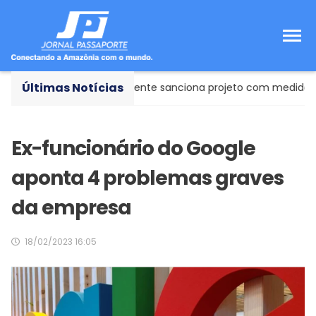
Últimas Notícias
ecretada!
- Presidente sanciona projeto com medidas de repress
Ex-funcionário do Google
aponta 4 problemas graves
da empresa
18/02/2023 16:05