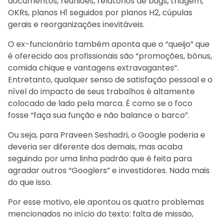
documentos, reuniões, relatórios de bugs, triagem,
OKRs, planos H1 seguidos por planos H2, cúpulas
gerais e reorganizações inevitáveis.
O ex-funcionário também aponta que o “queijo” que
é oferecido aos profissionais são “promoções, bônus,
comida chique e vantagens extravagantes”.
Entretanto, qualquer senso de satisfação pessoal e o
nível do impacto de seus trabalhos é altamente
colocado de lado pela marca. É como se o foco
fosse “faça sua função e não balance o barco”.
Ou seja, para Praveen Seshadri, o Google poderia e
deveria ser diferente dos demais, mas acaba
seguindo por uma linha padrão que é feita para
agradar outros “Googlers” e investidores. Nada mais
do que isso.
Por esse motivo, ele apontou os quatro problemas
mencionados no início do texto: falta de missão,