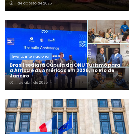
1 de agosto de 2025
Evento internacional
Brasil sediará Cúpula da ONU Turismo para
a África e as Américas em 2026, no Rio de
Janeiro
11 de abril de 2025