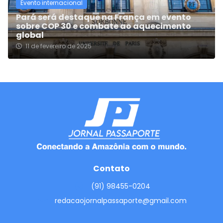
Evento internacional
Pará será destaque na França em evento
sobre COP 30 e combate ao aquecimento
global
11 de fevereiro de 2025
Contato
(91) 98455-0204
redacaojornalpassaporte@gmail.com