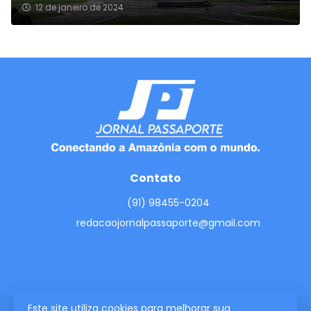
12 de janeiro de 2024
Contato
(91) 98455-0204
redacaojornalpassaporte@gmail.com
Este site utiliza cookies para melhorar sua