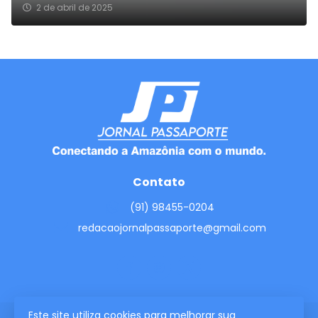
2 de abril de 2025
Contato
(91) 98455-0204
redacaojornalpassaporte@gmail.com
Este site utiliza cookies para melhorar sua