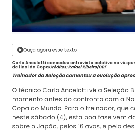
Ouça agora esse texto
Carlo Ancelotti concedeu entrevista coletiva na véspe
de final da Copa
Créditos: Rafael Ribeiro/CBF
Treinador da Seleção comentou a evolução apres
O técnico Carlo Ancelotti vê a Seleção B
momento antes do confronto com a Noru
Copa do Mundo. Para o treinador, que c
neste sábado (4), esta boa fase vem da
sobre o Japão, pelos 16 avos, e pelo de