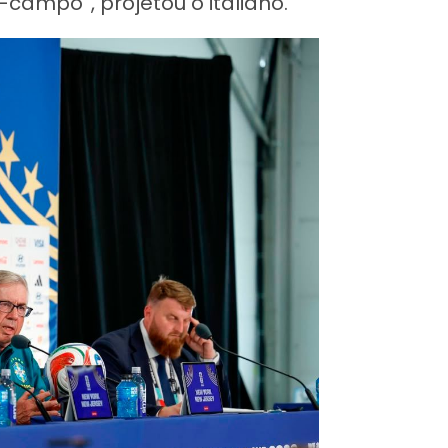
campo”, projetou o italiano.