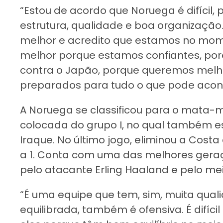
“Estou de acordo que Noruega é difícil
estrutura, qualidade e boa organização
melhor e acredito que estamos no mom
melhor porque estamos confiantes, porq
contra o Japão, porque queremos melh
preparados para tudo o que pode aconte
A Noruega se classificou para o mata
colocada do grupo I, no qual também e
Iraque. No último jogo, eliminou a Cost
a 1. Conta com uma das melhores geraçõ
pelo atacante Erling Haaland e pelo m
“É uma equipe que tem, sim, muita qual
equilibrada, também é ofensiva. É difíci