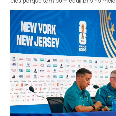
eles porque têm bom equilíbrio no meio-