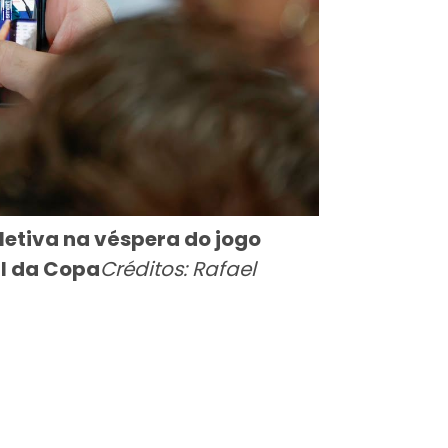
letiva na véspera do jogo
al da Copa
Créditos: Rafael