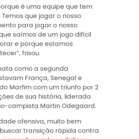
, porque é uma equipe que tem
. Temos que jogar o nosso
ento para jogar o nosso
ue saímos de um jogo difícil
orar e porque estamos
cer”, frisou.
-mata como a segunda
stavam França, Senegal e
a do Marfim com um triunfo por 2
es de sua história, liderada
eio-campista Martin Odegaard.
idade ofensiva, muito bem
l buscar transição rápida contra