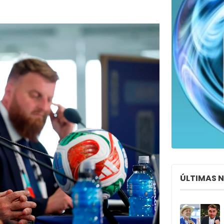
ÚLTIMAS 