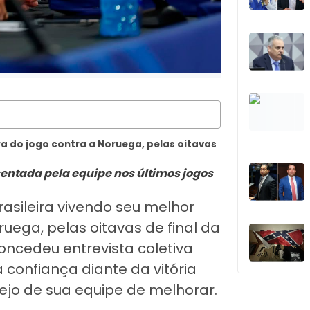
ra do jogo contra a Noruega, pelas oitavas
entada pela equipe nos últimos jogos
rasileira vivendo seu melhor
ega, pelas oitavas de final da
oncedeu entrevista coletiva
 confiança diante da vitória
sejo de sua equipe de melhorar.