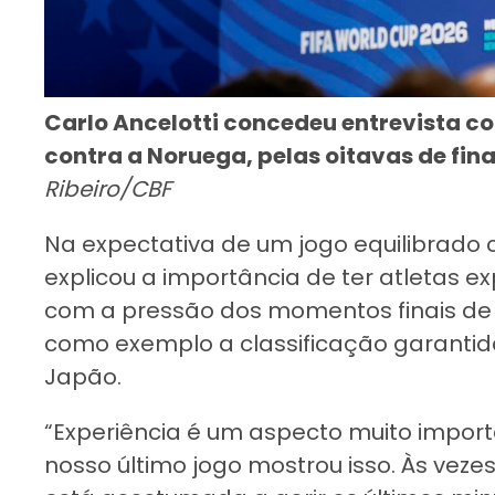
Carlo Ancelotti concedeu entrevista co
contra a Noruega, pelas oitavas de fin
Ribeiro/CBF
Na expectativa de um jogo equilibrado 
explicou a importância de ter atletas ex
com a pressão dos momentos finais de u
como exemplo a classificação garantid
Japão.
“Experiência é um aspecto muito impor
nosso último jogo mostrou isso. Às veze