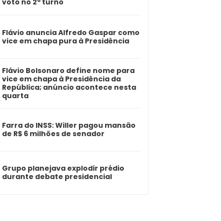
voto no 2º turno
Flávio anuncia Alfredo Gaspar como
vice em chapa pura à Presidência
Flávio Bolsonaro define nome para
vice em chapa à Presidência da
República; anúncio acontece nesta
quarta
Farra do INSS: Willer pagou mansão
de R$ 6 milhões de senador
Grupo planejava explodir prédio
durante debate presidencial