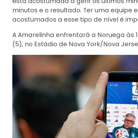
está acostumada a gerir os últimos min
minutos e o resultado. Ter uma equipe 
acostumados a esse tipo de nível é impo
A Amarelinha enfrentará a Noruega às 1
(5), no Estádio de Nova York/Nova Jerse