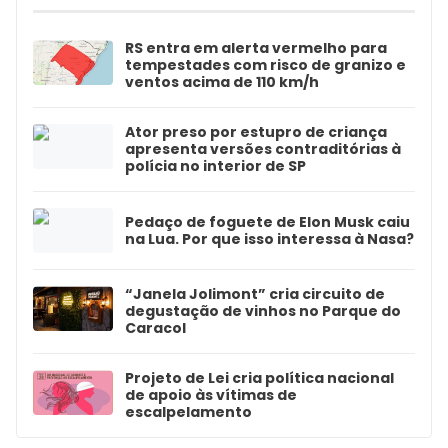
RS entra em alerta vermelho para
tempestades com risco de granizo e
ventos acima de 110 km/h
Ator preso por estupro de criança
apresenta versões contraditórias à
polícia no interior de SP
Pedaço de foguete de Elon Musk caiu
na Lua. Por que isso interessa à Nasa?
“Janela Jolimont” cria circuito de
degustação de vinhos no Parque do
Caracol
Projeto de Lei cria política nacional
de apoio às vítimas de
escalpelamento