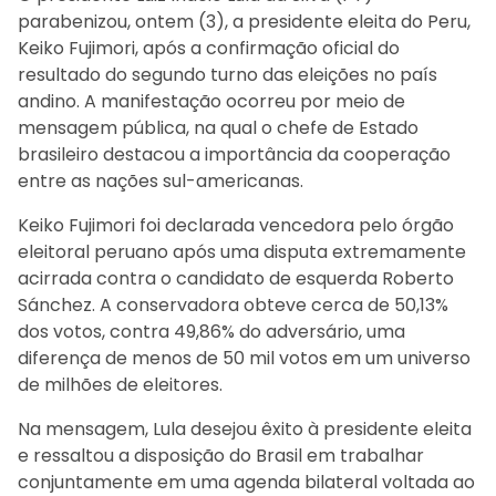
parabenizou, ontem (3), a presidente eleita do Peru,
Keiko Fujimori, após a confirmação oficial do
resultado do segundo turno das eleições no país
andino. A manifestação ocorreu por meio de
mensagem pública, na qual o chefe de Estado
brasileiro destacou a importância da cooperação
entre as nações sul-americanas.
Keiko Fujimori foi declarada vencedora pelo órgão
eleitoral peruano após uma disputa extremamente
acirrada contra o candidato de esquerda Roberto
Sánchez. A conservadora obteve cerca de 50,13%
dos votos, contra 49,86% do adversário, uma
diferença de menos de 50 mil votos em um universo
de milhões de eleitores.
Na mensagem, Lula desejou êxito à presidente eleita
e ressaltou a disposição do Brasil em trabalhar
conjuntamente em uma agenda bilateral voltada ao