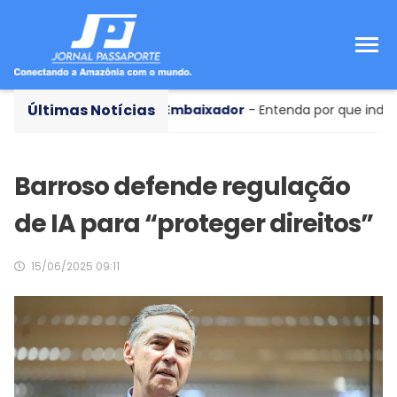
Últimas Notícias
écada
Novo Embaixador
- Entenda por que indicado de
Barroso defende regulação
de IA para “proteger direitos”
15/06/2025 09:11