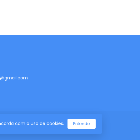
te@gmail.com
concorda com o uso de cookies.
Entendo