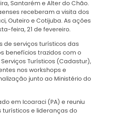
ira, Santarém e Alter do Chão.
aenses receberam a visita dos
ci, Outeiro e Cotijuba. As ações
a-feira, 21 de fevereiro.
 de serviços turísticos das
s benefícios trazidos com o
Serviços Turísticos (Cadastur),
entes nos workshops e
alização junto ao Ministério do
ado em Icoaraci (PA) e reuniu
 turísticos e lideranças do