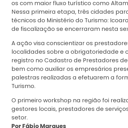
os com maior fluxo turístico como Altam
Nessa primeira etapa, três cidades par
técnicos do Ministério do Turismo: Icoara
de fiscalização se encerraram nesta sext
A ação visa conscientizar os prestadores
localidades sobre a obrigatoriedade e o
registro no Cadastro de Prestadores de 
bem como auxiliar os empresários pres
palestras realizadas a efetuarem a form
Turismo.
O primeiro workshop na região foi realiz
gestores locais, prestadores de serviços
setor.
Por Fábio Marques