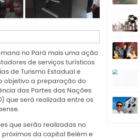
a semana no Pará mais uma ação
stadores de serviços turísticos
ias de Turismo Estadual e
o objetivo a preparação do
rência das Partes das Nações
 que será realizada entre os
aense.
ões que serão realizadas no
 próximos da capital Belém e