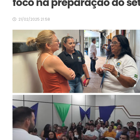
foco na preparação do se
21/02/2025 21:58