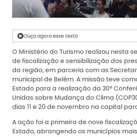
Ouça agora esse texto
O Ministério do Turismo realizou nest
de fiscalização e sensibilização dos pre
da região, em parceria com as Secretar
municipal de Belém. A missão teve com
Estado para a realização da 30ª Confe
Unidas sobre Mudança do Clima (COP30)
dias 11 e 20 de novembro na capital par
A ação foi a primeira de nove fiscalizaç
Estado, abrangendo os municípios mais