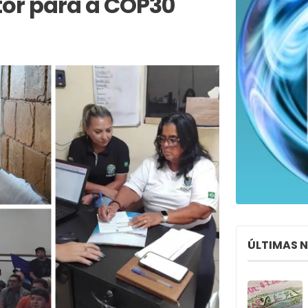
tor para a COP30
ÚLTIMAS 