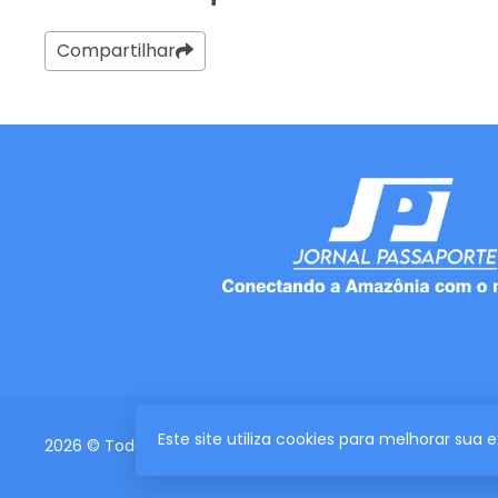
Compartilhar
Este site utiliza cookies para melhorar sua
2026 © Todos os direitos reservados.