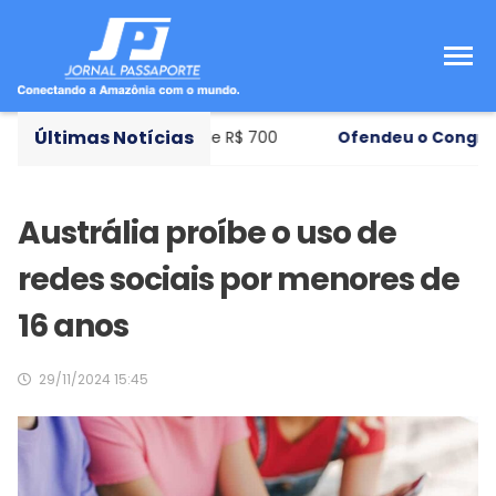
Últimas Notícias
e ensino com bolsa de R$ 700
Ofendeu o Congresso
- M
Austrália proíbe o uso de
redes sociais por menores de
16 anos
29/11/2024 15:45