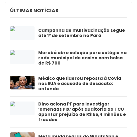
ÚLTIMAS NOTÍCIAS
Campanha de multivacinação segue
até 1º de setembro no Pará
Marabá abre seleção para estágio na
rede municipal de ensino com bolsa
de R$ 700
Médico que liderou reposta à Covid
nos EUA é acusado de desacato;
entenda
Dino aciona PF para investigar
‘emendas PIX’ após auditoria do TCU
apontar prejuízo de R$ 55,4 milhões e
fraudes
Meta muda regras do WhatsApp e