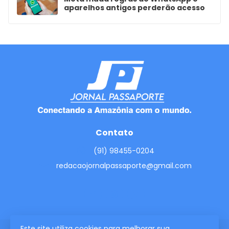
aparelhos antigos perderão acesso
Contato
(91) 98455-0204
redacaojornalpassaporte@gmail.com
Este site utiliza cookies para melhorar sua