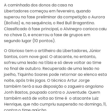
A caminhada dos donos da casa na
Libertadores começou em fevereiro, quando
superou na fase preliminar da competição o Aurora
(Bolívia) e, na sequência, o Red Bull Bragantino.
Classificado à fase principal, o Alvinegro carioca caiu
no chave D, e encerrou a fase de grupos em
segundo lugar (10 pontos).
O Glorioso tem o artilheiro da Libertadores, Júnior
Santos, com nove gosl. O atacante, no entanto,
sofreu uma lesão na tíbia e só deve voltar ao time
no final de outubro. Recuperado de uma lesão no
joelho, Tiquinho Soares pode retornar ao elenco esta
noite, após três jogos. O técnico Artur Jorge
também terá a sua disposição o zagueiro angolano
Jonh Bastos, poupado contra o Juventude. Quem
também está de volta ao time é o atacante Luiz
Henrique, que não cumpriu suspensão no domingo, 11,
contra o time gaúcho.