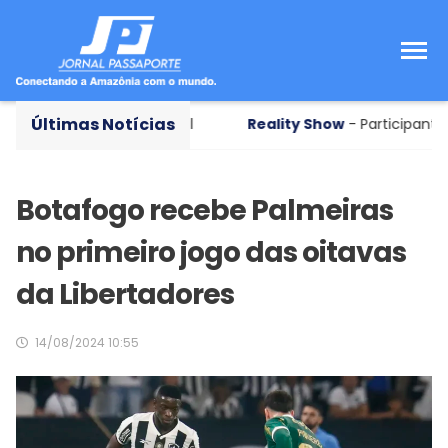
Últimas Notícias
aneiro por abuso sexual
Reality Show
- Participante deixa
Botafogo recebe Palmeiras
no primeiro jogo das oitavas
da Libertadores
14/08/2024 10:55