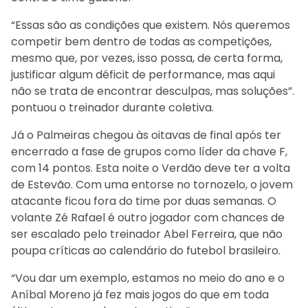
“Essas são as condições que existem. Nós queremos
competir bem dentro de todas as competições,
mesmo que, por vezes, isso possa, de certa forma,
justificar algum déficit de performance, mas aqui
não se trata de encontrar desculpas, mas soluções”.
pontuou o treinador durante coletiva.
Já o Palmeiras chegou às oitavas de final após ter
encerrado a fase de grupos como líder da chave F,
com 14 pontos. Esta noite o Verdão deve ter a volta
de Estevão. Com uma entorse no tornozelo, o jovem
atacante ficou fora do time por duas semanas. O
volante Zé Rafael é outro jogador com chances de
ser escalado pelo treinador Abel Ferreira, que não
poupa críticas ao calendário do futebol brasileiro.
“Vou dar um exemplo, estamos no meio do ano e o
Aníbal Moreno já fez mais jogos do que em toda