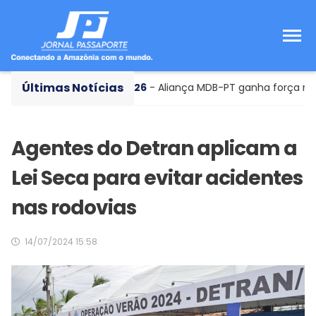
Últimas Notícias
o
Eleições 2026
- Aliança MDB-PT ganha força no Pará
Agentes do Detran aplicam a
Lei Seca para evitar acidentes
nas rodovias
14/07/2024 15:58