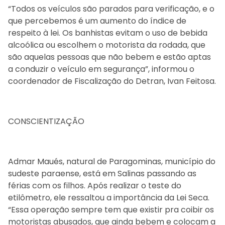
“Todos os veículos são parados para verificação, e o
que percebemos é um aumento do índice de
respeito à lei. Os banhistas evitam o uso de bebida
alcoólica ou escolhem o motorista da rodada, que
são aquelas pessoas que não bebem e estão aptas
a conduzir o veículo em segurança”, informou o
coordenador de Fiscalização do Detran, Ivan Feitosa.
CONSCIENTIZAÇÃO
Admar Maués, natural de Paragominas, município do
sudeste paraense, está em Salinas passando as
férias com os filhos. Após realizar o teste do
etilômetro, ele ressaltou a importância da Lei Seca.
“Essa operação sempre tem que existir pra coibir os
motoristas abusados, que ainda bebem e colocam a