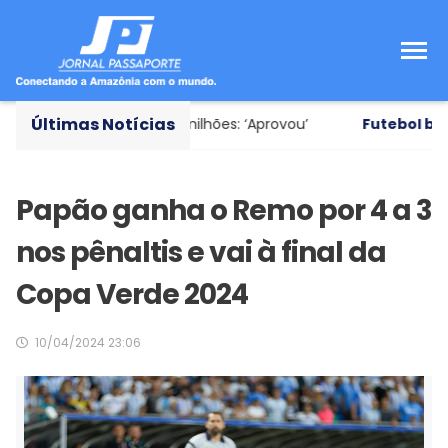
Últimas Notícias
 avaliado em R$ 35 milhões: ‘Aprovou’
Futebol brasilei
Papão ganha o Remo por 4 a 3
nos pênaltis e vai à final da
Copa Verde 2024
10/04/2024 23:06