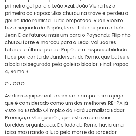
primeiro gol para o Leão Azul; João Vieira fez o
primeiro do Papão; Silas chutou na trave e perdeu o
gol no lado remista. Tudo empatado. Ruan Ribeiro
fez o segundo do Papão; Icaro faturou para o Leão;
Jean Dias faturou mais um para o Paysandu; Filipinho
chutou forte e marcou para o Leão; Val Soares
faturou o último para o Papão e a responsabilidade
ficou por conta de Janderson, do Remo, que bateu e
a bola foi segurada pelo goleiro bicolor. Final: Papão
4, Remo 3.
O JOGO
As duas equipes entraram em campo para o jogo
que é considerado como um dos melhores RE-PA já
visto no Estádio Olímpico do Pará Jornalista Edgar
Proença, o Mangueirão, que estava sem suas
torcidas organizadas. Do lado do Remo havia uma
faixa mostrando o luto pela morte do torcedor