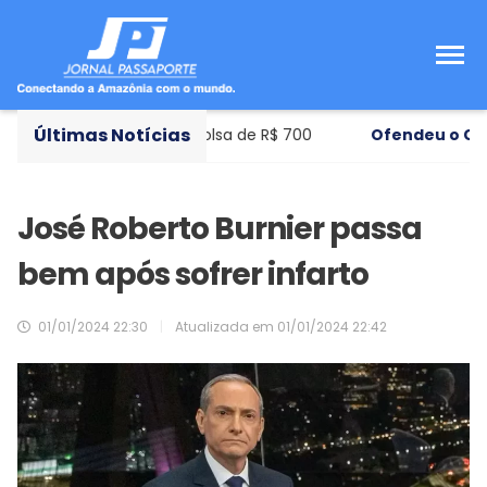
Últimas Notícias
cipal de ensino com bolsa de R$ 700
Ofendeu o Congr
José Roberto Burnier passa
bem após sofrer infarto
01/01/2024 22:30
|
Atualizada em
01/01/2024 22:42