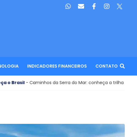
NOLOGIA
INDICADORES FINANCEIROS
CONTATO
nhos da Serra do Mar: conheça a trilha de longo curso desen