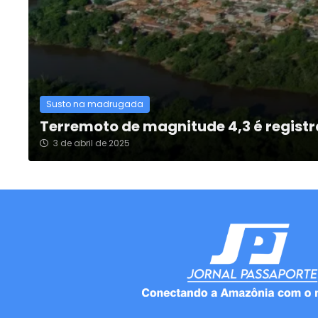
Susto na madrugada
Terremoto de magnitude 4,3 é regis
3 de abril de 2025