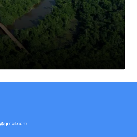
te@gmail.com