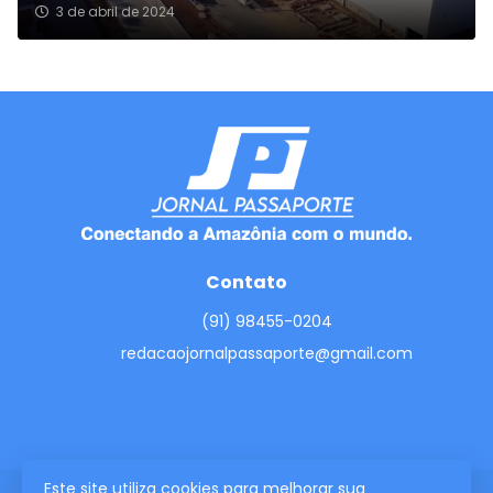
3 de abril de 2024
Contato
(91) 98455-0204
redacaojornalpassaporte@gmail.com
Este site utiliza cookies para melhorar sua