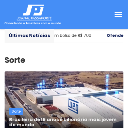
Últimas Notícias
de municipal de ensino com bolsa de R$ 700
Ofendeu o
Sorte
Brasileira de 19 anos é bilionária mais jovem
do mundo