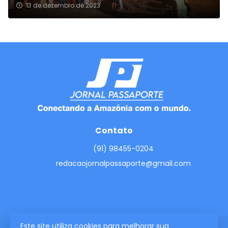
13 de dezembro de 2023
Contato
(91) 98455-0204
redacaojornalpassaporte@gmail.com
Este site utiliza cookies para melhorar sua