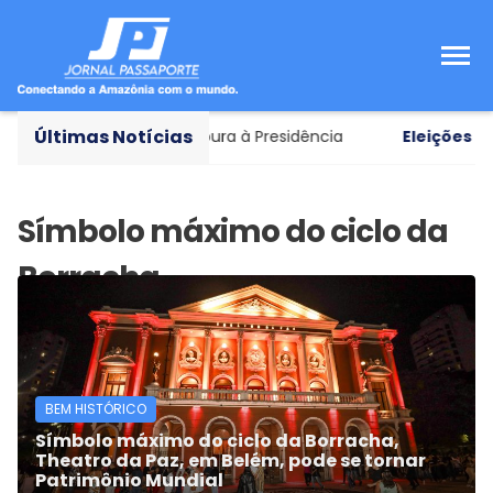
Últimas Notícias
ar como vice em chapa pura à Presidência
Eleições 202
BEM HISTÓRICO
Símbolo máximo do ciclo da Borracha,
Theatro da Paz, em Belém, pode se tornar
Patrimônio Mundial