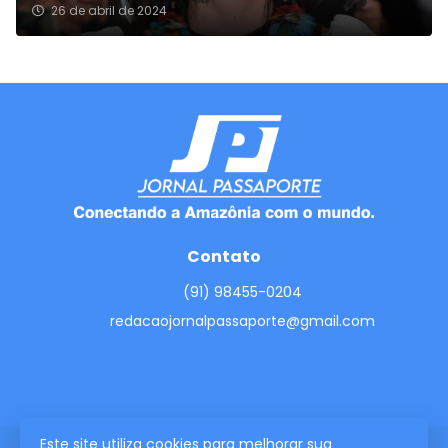
26 de abril de 2024
Contato
(91) 98455-0204
redacaojornalpassaporte@gmail.com
Este site utiliza cookies para melhorar sua