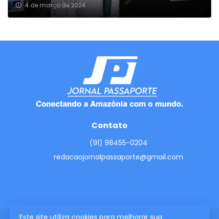
4 de março de 2024
Contato
(91) 98455-0204
redacaojornalpassaporte@gmail.com
Este site utiliza cookies para melhorar sua