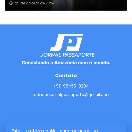
25 de agosto de 2024
Contato
(91) 98455-0204
redacaojornalpassaporte@gmail.com
Este site utiliza cookies para melhorar sua