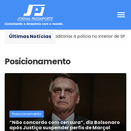
Últimas Notícias
apresenta versões contraditórias à polícia no interior de SP
Posicionamento
“Não concordo com censura”, diz Bolsonaro
após Justiça suspender perfis de Marçal