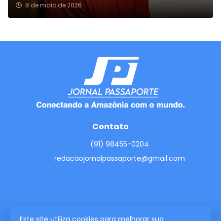
8 de maio de 2026
Contato
(91) 98455-0204
redacaojornalpassaporte@gmail.com
Este site utiliza cookies para melhorar sua