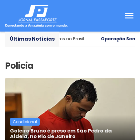
Últimas Notícias
e ameaça a queda dos juros no Brasil
Operação Sem D
Condicional
Goleiro Bruno é preso em São Pedro da
Aldeia, no Rio de Janeiro