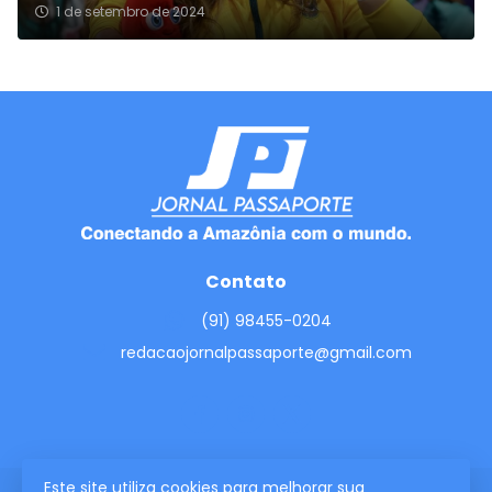
1 de setembro de 2024
Contato
(91) 98455-0204
redacaojornalpassaporte@gmail.com
Este site utiliza cookies para melhorar sua