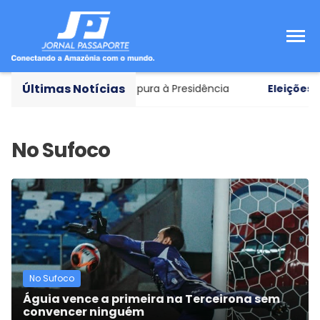
Últimas Notícias
spar como vice em chapa pura à Presidência
Eleições 20
No Sufoco
Águia vence a primeira na Terceirona sem
convencer ninguém