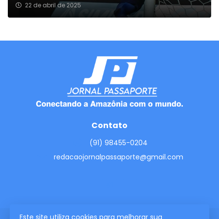
22 de abril de 2025
Contato
(91) 98455-0204
redacaojornalpassaporte@gmail.com
Este site utiliza cookies para melhorar sua