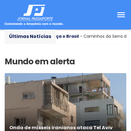
Últimas Notícias
onça e PF
Conheça o Brasil
- Caminhos da Serra do Mar
Onda de mísseis iranianos ataca Tel Aviv