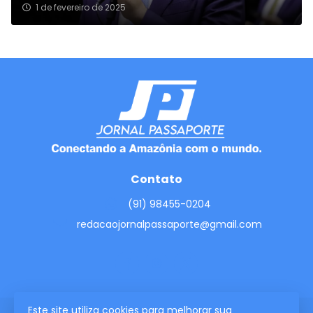
1 de fevereiro de 2025
Contato
(91) 98455-0204
redacaojornalpassaporte@gmail.com
Este site utiliza cookies para melhorar sua