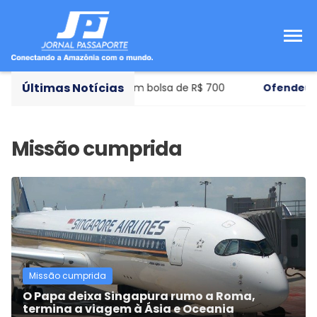
Últimas Notícias
e municipal de ensino com bolsa de R$ 700
Ofendeu o 
Missão cumprida
O Papa deixa Singapura rumo a Roma,
termina a viagem à Ásia e Oceania