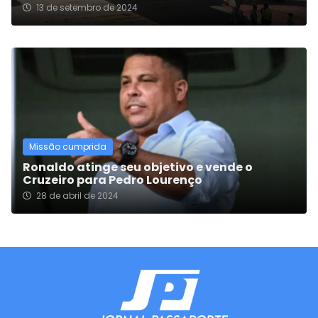
13 de setembro de 2024
Missão cumprida
Ronaldo atinge seu objetivo e vende o
Cruzeiro para Pedro Lourenço
28 de abril de 2024