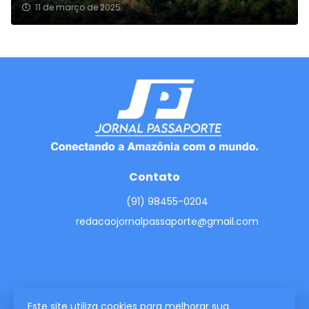
11 de março de 2025
Contato
(91) 98455-0204
redacaojornalpassaporte@gmail.com
Este site utiliza cookies para melhorar sua