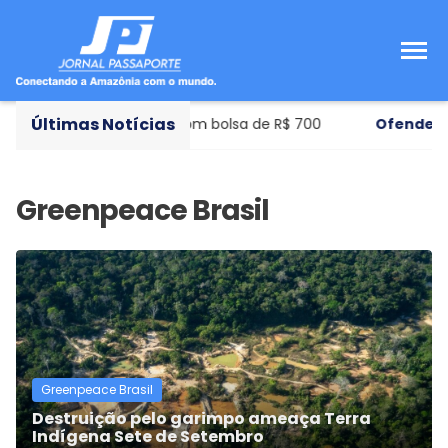
Últimas Notícias
de municipal de ensino com bolsa de R$ 700
Ofendeu o
Greenpeace Brasil
Destruição pelo garimpo ameaça Terra
Indígena Sete de Setembro