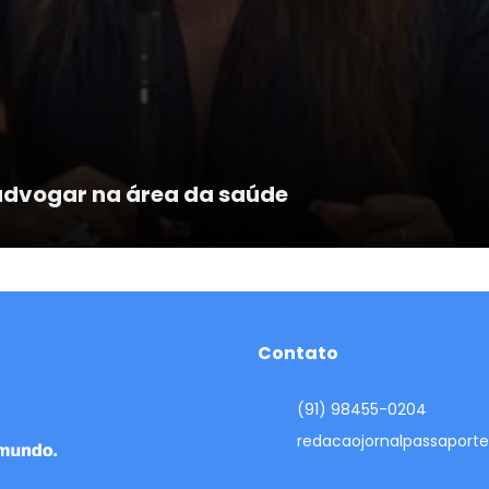
 advogar na área da saúde
Contato
(91) 98455-0204
redacaojornalpassapor