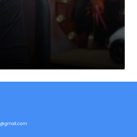
te@gmail.com