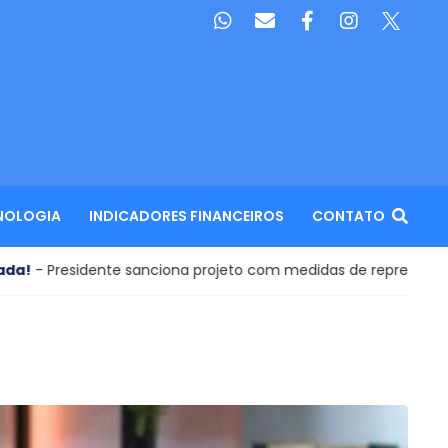
NOLOGIA
INDICADORES FINANCEIROS
CONTATO
ente sanciona projeto com medidas de repressão à violência se