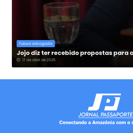
Futura advogada
Jojo diz ter recebido propostas para
17 de abril de 2025