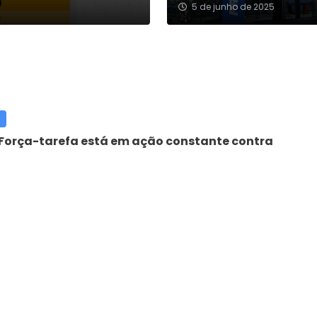
5 de junho de 2025
“Força-tarefa está em ação constante contra