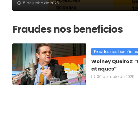
5 de junho de 2025
Fraudes nos benefícios
Wolney Queiroz: 
ataques”
30 de maio de 2025