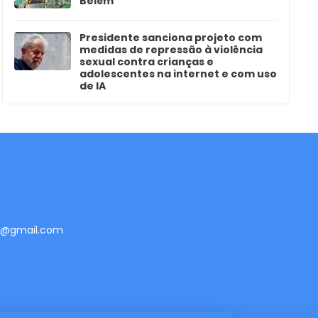
Belém
Presidente sanciona projeto com
medidas de repressão à violência
sexual contra crianças e
adolescentes na internet e com uso
de IA
te@gmail.com