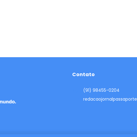
Contato
(91) 98455-0204
redacaojornalpassapor