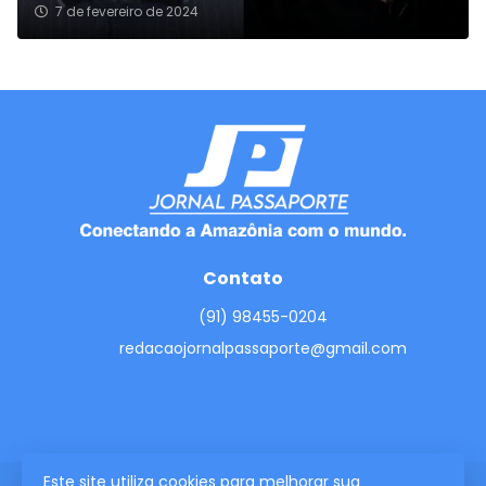
7 de fevereiro de 2024
Contato
(91) 98455-0204
redacaojornalpassaporte@gmail.com
Este site utiliza cookies para melhorar sua