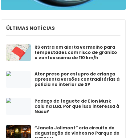
ÚLTIMAS NOTÍCIAS
RS entra em alerta vermelho para
tempestades com risco de granizo
e ventos acima de 110 km/h
Ator preso por estupro de criança
apresenta versões contraditórias à
polícia no interior de SP
Pedaço de foguete de Elon Musk
caiu na Lua. Por que isso interessa à
Nasa?
“Janela Jolimont” cria circuito de
degustação de vinhos no Parque do