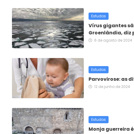
Estudos
Vírus gigantes sã
Groenlândia, diz
6 de agosto de 2024
Estudos
Parvovirose: as 
12 de junho de 2024
Estudos
Monja guerreira 