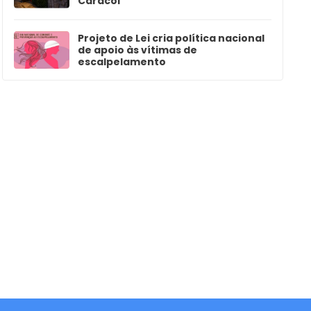
Caracol
Projeto de Lei cria política nacional
de apoio às vítimas de
escalpelamento