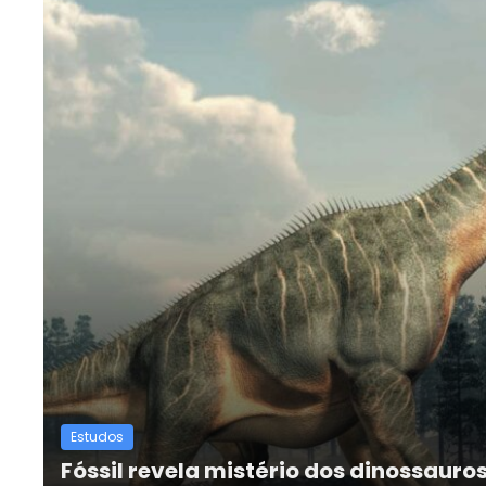
Estudos
Fóssil revela mistério dos dinossauro