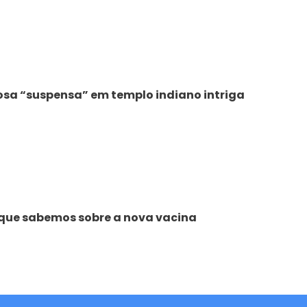
osa “suspensa” em templo indiano intriga
o que sabemos sobre a nova vacina