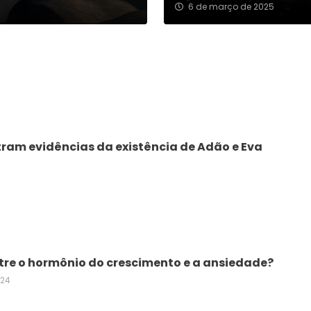
6 de março de 2025
tram evidências da existência de Adão e Eva
ntre o hormônio do crescimento e a ansiedade?
024