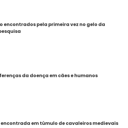
o encontrados pela primeira vez no gelo da
 pesquisa
diferenças da doença em cães e humanos
é encontrada em túmulo de cavaleiros medievais