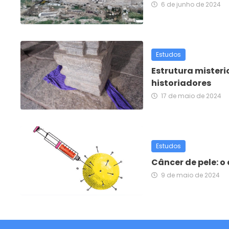
6 de junho de 2024
Estudos
Estrutura misteri
historiadores
17 de maio de 2024
Estudos
Câncer de pele: 
9 de maio de 2024