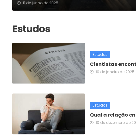
11 de junho de 2025
Estudos
Cientistas encon
10 de janeiro de 2025
Estudos
Qual a relação e
10 de dezembro de 2