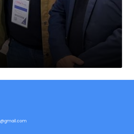
te@gmail.com