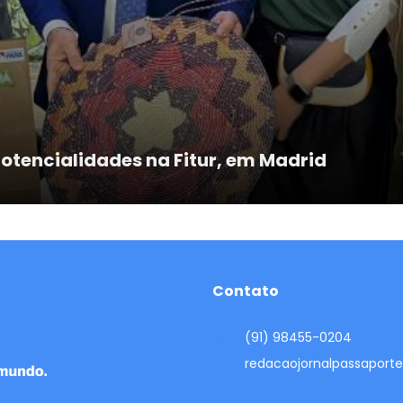
potencialidades na Fitur, em Madrid
Contato
(91) 98455-0204
redacaojornalpassapor