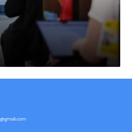
te@gmail.com