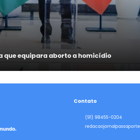
ta que equipara aborto a homicídio
Contato
(91) 98455-0204
redacaojornalpassapor