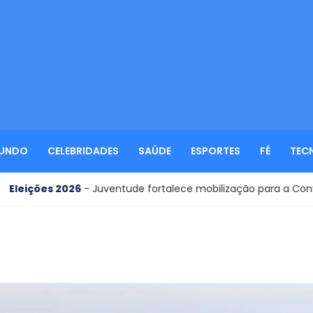
UNDO
CELEBRIDADES
SAÚDE
ESPORTES
FÉ
TEC
26
- Juventude fortalece mobilização para a Convenção Municip